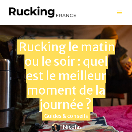
Aller
au
contenu
Rucking le matin
ou le soir : quel
est le meilleur
moment de la
journée ?
Guides & conseils
Nicolas