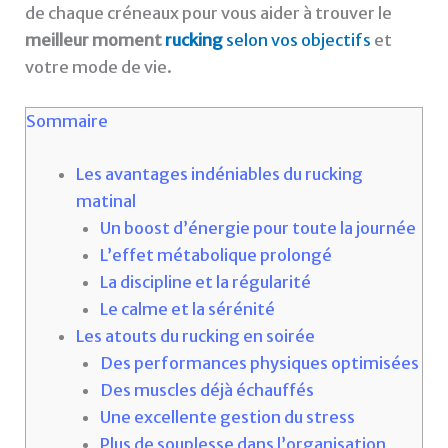
de chaque créneaux pour vous aider à trouver le
meilleur moment
rucking
selon vos objectifs
et
votre mode de vie.
Sommaire
Les avantages indéniables du rucking
matinal
Un boost d’énergie pour toute la journée
L’effet métabolique prolongé
La discipline et la régularité
Le calme et la sérénité
Les atouts du rucking en soirée
Des performances physiques optimisées
Des muscles déjà échauffés
Une excellente gestion du stress
Plus de souplesse dans l’organisation