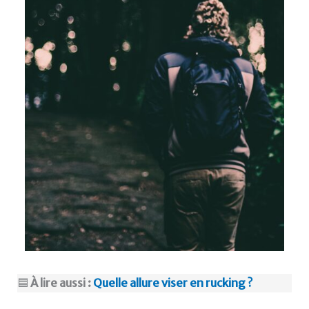
🟦
À lire aussi :
Quelle allure viser en rucking ?