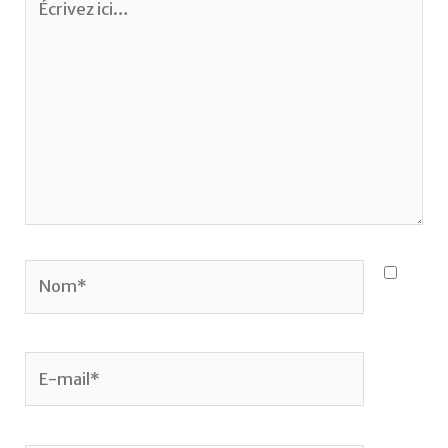
ici…
Nom*
E-
mail*