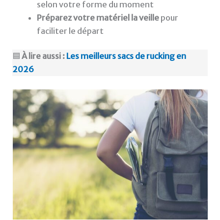
selon votre forme du moment
Préparez votre matériel la veille
pour
faciliter le départ
🟦
À lire aussi :
Les meilleurs sacs de rucking en
2026