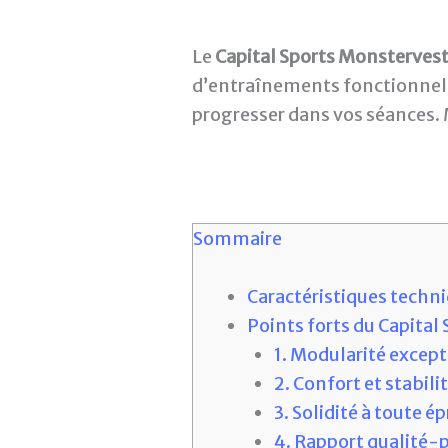
Le
Capital Sports Monsterves
d’entraînements fonctionnels
progresser dans vos séances. M
Sommaire
Caractéristiques techn
Points forts du Capital
1. Modularité excep
2. Confort et stabili
3. Solidité à toute é
4. Rapport qualité-p