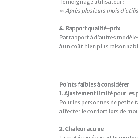
Témoignage utilisateur :
« Après plusieurs mois d’utilis
4. Rapport qualité-prix
Par rapport à d’autres modèl
à un coût bien plus raisonnabl
Points faibles à considérer
1. Ajustement limité pour les
Pour les personnes de petite ta
affecter le confort lors de 
2. Chaleur accrue
Le matériau épais et le rembo