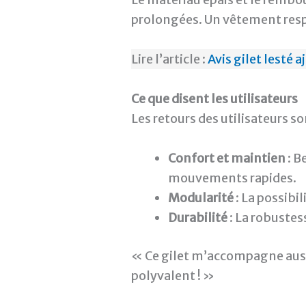
prolongées. Un vêtement resp
Lire l’article :
Avis gilet lesté a
Ce que disent les utilisateurs
Les retours des utilisateurs so
Confort et maintien
: B
mouvements rapides.
Modularité
: La possibi
Durabilité
: La robustes
« Ce gilet m’accompagne aussi
polyvalent ! »