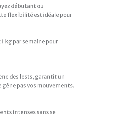
soyez débutant ou
e flexibilité est idéale pour
 1 kg par semaine pour
ne des lests, garantit un
 ne gêne pas vos mouvements.
ments intenses sans se