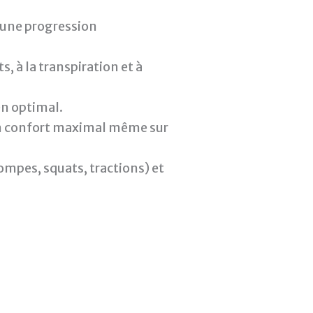
une progression
, à la transpiration et à
en optimal.
 un confort maximal même sur
mpes, squats, tractions) et