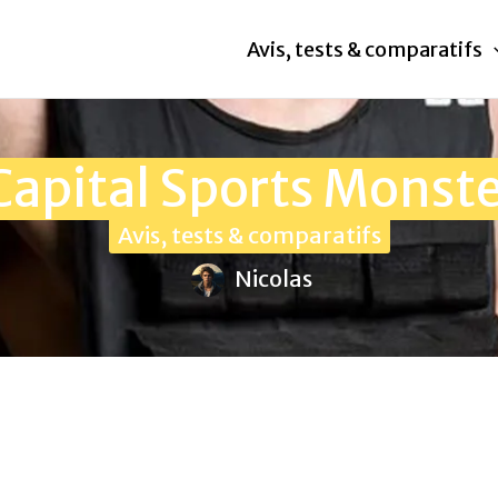
Avis, tests & comparatifs
Capital Sports Monst
Avis, tests & comparatifs
Nicolas