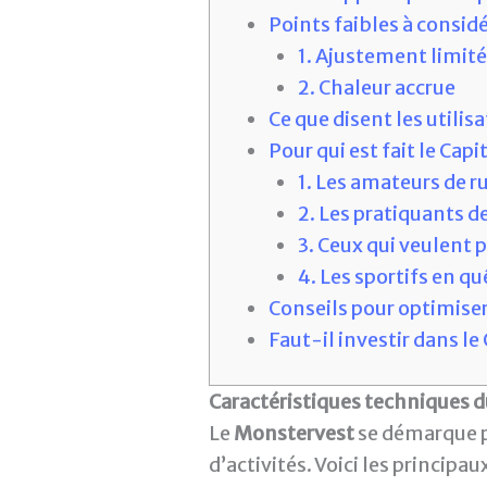
Points faibles à consid
1. Ajustement limit
2. Chaleur accrue
Ce que disent les utilis
Pour qui est fait le Cap
1. Les amateurs de r
2. Les pratiquants d
3. Ceux qui veulent
4. Les sportifs en q
Conseils pour optimise
Faut-il investir dans l
Caractéristiques techniques d
Le
Monstervest
se démarque pa
d’activités. Voici les principaux