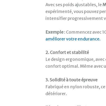
Avec ses poids ajustables, le
M
expérimenté, vous pouvez perso
intensifier progressivement v
Exemple
: Commencez avec 10 
améliorer votre endurance.
2. Confort et stabilité
Le design ergonomique, avec d
confort optimal. Même avec u
3. Solidité à toute épreuve
Fabriqué en nylon robuste, ce 
détériorer.