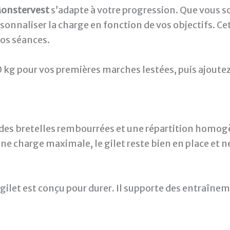
onstervest
s’adapte à votre progression. Que vous 
nnaliser la charge en fonction de vos objectifs. Cett
os séances.
kg pour vos premières marches lestées, puis ajoutez
es bretelles rembourrées et une répartition homogè
ne charge maximale, le gilet reste bien en place et
gilet est conçu pour durer. Il supporte des entraîne