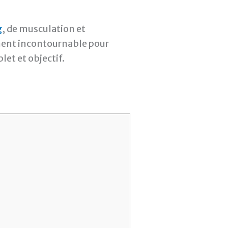
g
, de musculation et
ment incontournable pour
let et objectif.