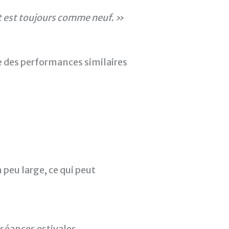
let est toujours comme neuf. »
e des performances similaires
n peu large, ce qui peut
 séances estivales