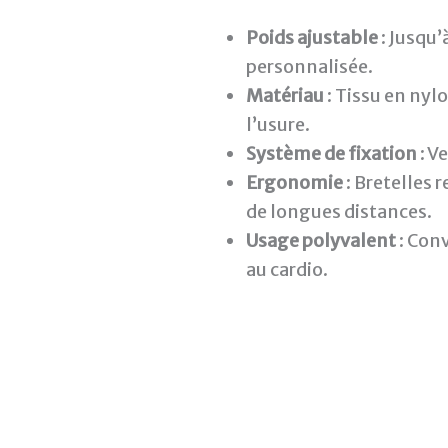
Poids ajustable
: Jusqu’
personnalisée.
Matériau
: Tissu en nylo
l’usure.
Système de fixation
: V
Ergonomie
: Bretelles 
de longues distances.
Usage polyvalent
: Con
au cardio.