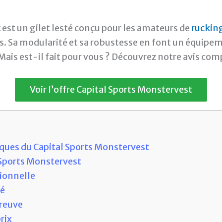
t
est un gilet lesté conçu pour les amateurs de
ruckin
. Sa modularité et sa robustesse en font un équipe
ais est-il fait pour vous ? Découvrez notre avis comp
Voir l’offre Capital Sports Monstervest
iques du Capital Sports Monstervest
 Sports Monstervest
tionnelle
té
preuve
rix