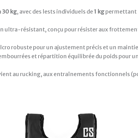
à
30 kg
, avec des lests individuels de
1 kg
permettant 
n ultra-résistant, conçu pour résister aux frottements
elcro robuste pour un ajustement précis et un mainti
rembourrées et répartition équilibrée du poids pour
vient au rucking, aux entraînements fonctionnels (po