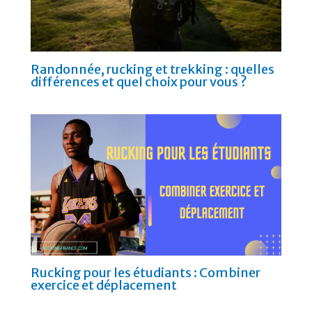
Randonnée, rucking et trekking : quelles
différences et quel choix pour vous ?
Rucking pour les étudiants : Combiner
exercice et déplacement