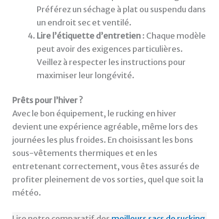
Préférez un séchage à plat ou suspendu dans
un endroit sec et ventilé.
Lire l’étiquette d’entretien
: Chaque modèle
peut avoir des exigences particulières.
Veillez à respecter les instructions pour
maximiser leur longévité.
Prêts pour l’hiver ?
Avec le bon équipement, le rucking en hiver
devient une expérience agréable, même lors des
journées les plus froides. En choisissant les bons
sous-vêtements thermiques et en les
entretenant correctement, vous êtes assurés de
profiter pleinement de vos sorties, quel que soit la
météo.
Lire notre comparatif des
meilleurs sacs de rucking