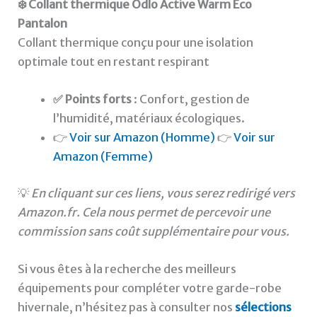
❄️ Collant thermique Odlo Active Warm Eco
Pantalon
Collant thermique conçu pour une isolation
optimale tout en restant respirant
✅ Points forts
: Confort, gestion de
l’humidité, matériaux écologiques.
👉
Voir sur Amazon (Homme)
👉
Voir sur
Amazon (Femme)
💡
En cliquant sur ces liens, vous serez redirigé vers
Amazon.fr. Cela nous permet de percevoir une
commission sans coût supplémentaire pour vous.
Si vous êtes à la recherche des meilleurs
équipements pour compléter votre garde-robe
hivernale, n’hésitez pas à consulter nos
sélections