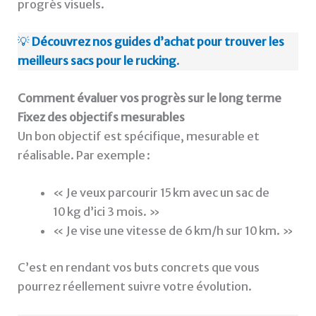
progrès visuels.
💡
Découvrez nos guides d’achat pour trouver les
meilleurs sacs pour le rucking
.
Comment évaluer vos progrès sur le long terme
Fixez des objectifs mesurables
Un bon objectif est spécifique, mesurable et
réalisable. Par exemple :
« Je veux parcourir 15 km avec un sac de
10 kg d’ici 3 mois. »
« Je vise une vitesse de 6 km/h sur 10 km. »
C’est en rendant vos buts concrets que vous
pourrez réellement suivre votre évolution.