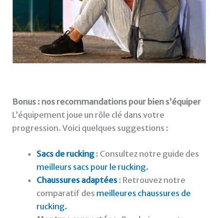
Bonus : nos recommandations pour bien s’équiper
L’équipement joue un rôle clé dans votre
progression. Voici quelques suggestions :
Sacs de rucking
: Consultez notre guide des
meilleurs sacs pour le rucking.
Chaussures adaptées
: Retrouvez notre
comparatif des
meilleures chaussures de
rucking.